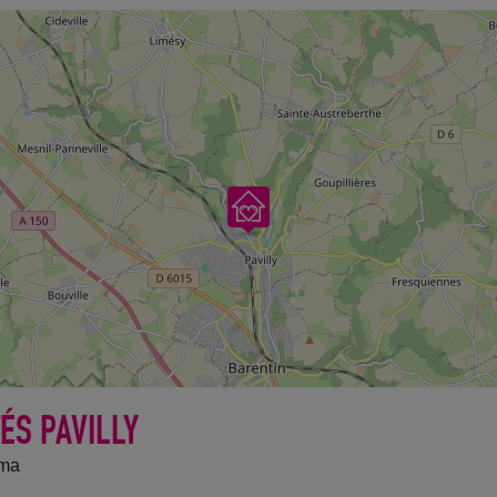
TÉS PAVILLY
éma