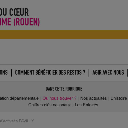
 DU CŒUR
IME (ROUEN)
IONS
COMMENT BÉNÉFICIER DES RESTOS ?
AGIR AVEC NOUS
DANS CETTE RUBRIQUE
iation départementale
Où nous trouver ?
Nos actualités
L’histoir
Chiffres clés nationaux
Les Enfoirés
d’activités PAVILLY