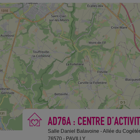
AD76A : CENTRE D’ACTIVI
Salle Daniel Balavoine - Allée du Cogét
76570 - PAVILLY