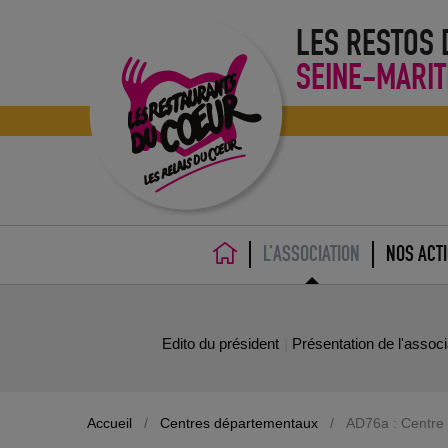
LES RESTOS
SEINE-MARIT
L’ASSOCIATION
NOS ACT
ACCUEIL
Edito du président
Présentation de l'assoc
Accueil
/
Centres départementaux
/
AD76a : Centre 